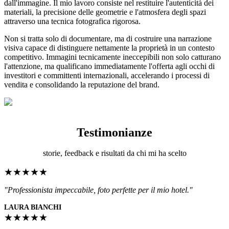
dall'immagine. Il mio lavoro consiste nel restituire l'autenticità dei
materiali, la precisione delle geometrie e l'atmosfera degli spazi
attraverso una tecnica fotografica rigorosa.
Non si tratta solo di documentare, ma di costruire una narrazione
visiva capace di distinguere nettamente la proprietà in un contesto
competitivo. Immagini tecnicamente ineccepibili non solo catturano
l'attenzione, ma qualificano immediatamente l'offerta agli occhi di
investitori e committenti internazionali, accelerando i processi di
vendita e consolidando la reputazione del brand.
Testimonianze
storie, feedback e risultati da chi mi ha scelto
★★★★★
"Professionista impeccabile, foto perfette per il mio hotel."
LAURA BIANCHI
★★★★★